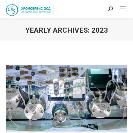
Search:
YEARLY ARCHIVES:
2023
You are here: