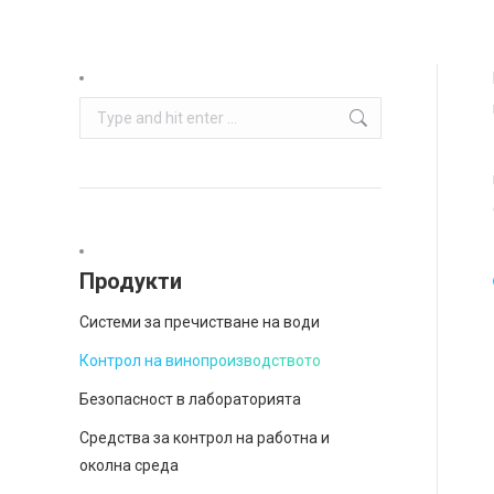
Search:
Продукти
Системи за пречистване на води
Контрол на винопроизводството
Безопасност в лабораторията
Средства за контрол на работна и
околна среда