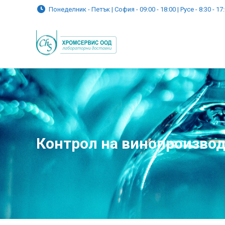
Понеделник - Петък | София - 09:00 - 18:00 | Русе - 8:30 - 17
Контрол на винопроизво