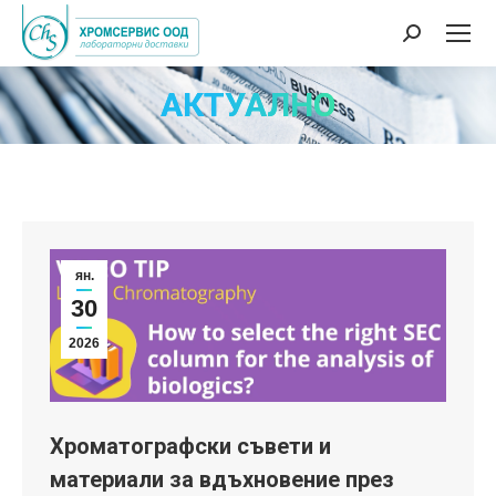
Search:
АКТУАЛНО
ян.
30
2026
Хроматографски съвети и
материали за вдъхновение през