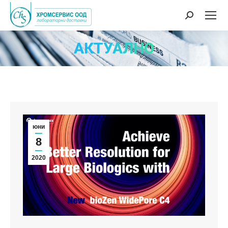
Search:
АКТУАЛНО
юни
8
2020