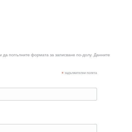
м да попълните формата за записване по-долу. Данните
*
задължителни полета