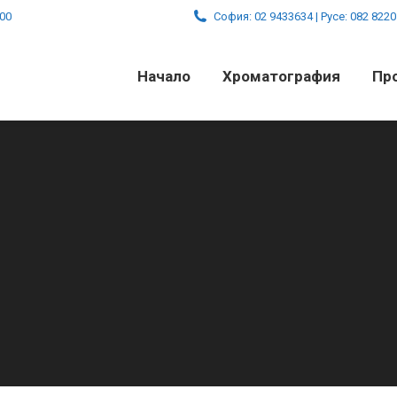
:00
София: 02 9433634 | Русе: 082 822
Начало
Хроматография
Пр