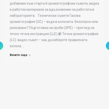
добавяме към старта й хроматографски съвети, видеа
и работни материали за вдъхновение на работата в
лабораторията. Tехнически съвети Газова
хроматография (GC) – вода в колоната: безопасно или
рисковано? Подготовка на проби (SPE) – преглед на
течно-течна екстракция (LLE) 📹 Течна хроматография
(LC): видео съвет – как да изберете правилната
колона.…
Вижте още