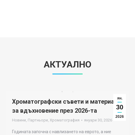
АКТУАЛНО
ян.
Хроматографски съвети и материали
30
за вдъхновение през 2026-та
2026
Новини
,
Партньори
,
Хроматография
януари 30, 2026
Годината започна с навлизането на еврото, а ние