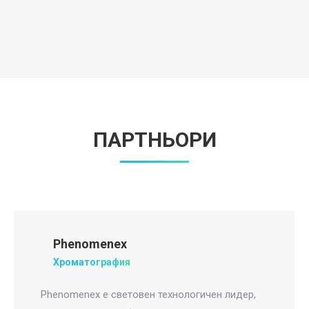
ПАРТНЬОРИ
Phenomenex
Хроматография
Phenomenex е световен технологичен лидер,