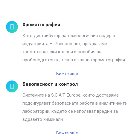
Search:
Хроматография
Като дистрибутор на технологичния лидер в
индустрията – Phenomenex, предлагаме
хроматографски колони и пособия за
пробоподготовка, течна и газова хроматография…
Вижте още
Безопасност и контрол
Системите на S.C.A.T. Europe, които доставяме
подсигуряват безопасната работа в аналитичните
лаборатории, където се използват вредни за
здравето химикали…
Вижте още