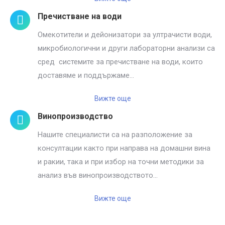
Пречистване на води
Омекотители и дейонизатори за ултрачисти води,
микробиологични и други лабораторни анализи са
сред системите за пречистване на води, които
доставяме и поддържаме…
Вижте още
Винопроизводство
Нашите специалисти са на разположение за
консултации както при направа на домашни вина
и ракии, така и при избор на точни методики за
анализ във винопроизводството…
Вижте още