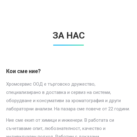
ЗА НАС
Кои сме ние?
Хромсервис ООД е търговско дружество,
специализирано в доставка и сервиз на системи,
оборудване и консумативи за хроматография и други
лабораторни анализи. На пазара сме повече от 22 години.
Ние сме екип от химици и инженери. В работата си
съчетаваме опит, любознателност, качество и
индивидуален подход. Работим с доказани