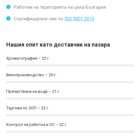
Работим на територията на цяла България.
Сертифицирани сме по
ISO 9001:2015
.
Нашия опит като доставчик на пазара
Хроматография – 22 г.
Винопроизводство – 20 г.
Пречистване на води – 21 г.
Търгове по ЗОП – 22 г.
Контрол на работна и ОС – 22 г.