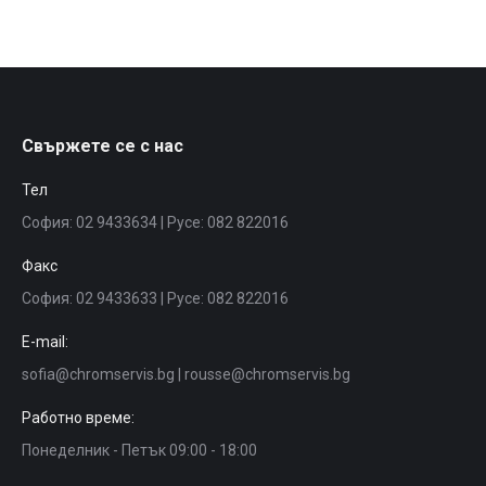
Свържете се с нас
Тел
София: 02 9433634 | Русе: 082 822016
Факс
София: 02 9433633 | Русе: 082 822016
E-mail:
sofia@chromservis.bg | rousse@chromservis.bg
Работно време:
Понеделник - Петък 09:00 - 18:00