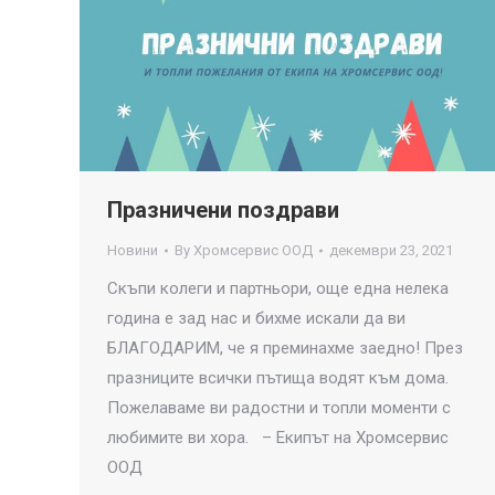
Празничени поздрави
Новини
By
Хромсервис ООД
декември 23, 2021
Скъпи колеги и партньори, още една нелека
година е зад нас и бихме искали да ви
БЛАГОДАРИМ, че я преминахме заедно! През
празниците всички пътища водят към дома.
Пожелаваме ви радостни и топли моменти с
любимите ви хора. – Екипът на Хромсервис
ООД