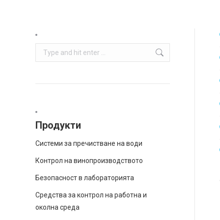
Search:
Продукти
Системи за пречистване на води
Контрол на винопроизводството
Безопасност в лабораторията
Средства за контрол на работна и
околна среда