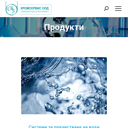
Search:
Продукти
Системи за пречистване на води