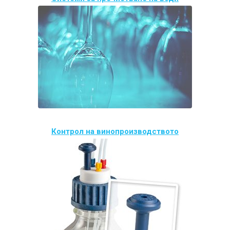
Контрол на винопроизводството