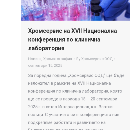
Хромсервис на XVII Национална
конференция по клинична
лаборатория
Новини
,
Хроматография
By
Хромсервис ООД
септември 15, 2025
За поредна година „Хромсервис ООД“ ще бъде
изложител в рамките на XVII Национална
конференция по клинична лаборатория, която
ще се проведе в периода 18 – 20 септември
2025 г. в хотел Интернационал, к.к. Златни
пясъци. С участието си в конференцията ние
подкрепяме работата и развитието на