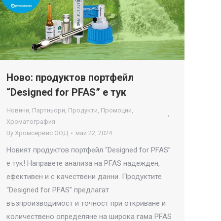
Ново: продуктов портфейл
“Designed for PFAS” е тук
Новини
,
Партньори
,
Продукти
,
Промоции
,
Хроматография
By
Хромсервис ООД
май 22, 2024
Новият продуктов портфейл “Designed for PFAS”
е тук! Направете анализа на PFAS надежден,
ефективен и с качествени данни. Продуктите
“Designed for PFAS” предлагат
възпроизводимост и точност при откриване и
количествено определяне на широка гама PFAS