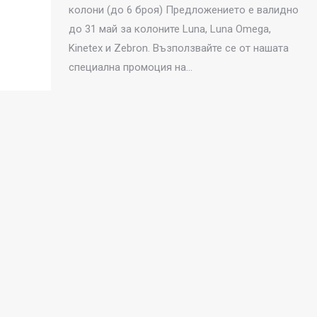
колони (до 6 броя) Предложението е валидно
до 31 май за колоните Luna, Luna Omega,
Kinetex и Zebron. Възползвайте се от нашата
специална промоция на…