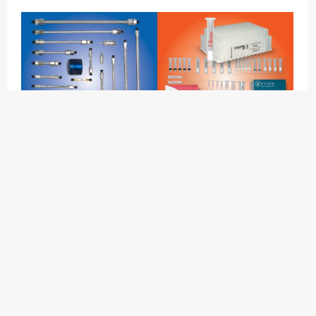
В края на годината ви