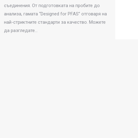
съединения. От подготовката на пробите до
анализа, гамата “Designed for PFAS” отговаря на
най-стриктните стандарти за качество. Можете
да разгледате…