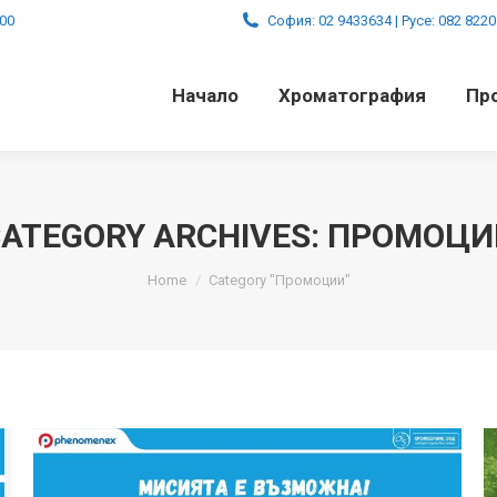
:00
София: 02 9433634 | Русе: 082 822
Начало
Хроматография
Пр
ATEGORY ARCHIVES:
ПРОМОЦИ
You are here:
Home
Category "Промоции"