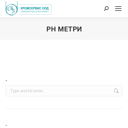
Search:
PH МЕТРИ
You are here:
Search: