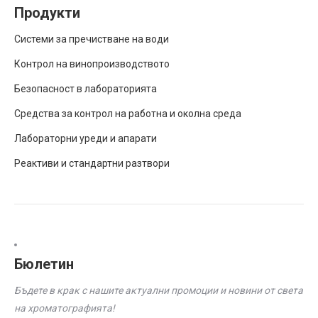
Продукти
Системи за пречистване на води
Контрол на винопроизводството
Безопасност в лабораторията
Средства за контрол на работна и околна среда
Лабораторни уреди и апарати
Реактиви и стандартни разтвори
Бюлетин
Бъдете в крак с нашите актуални промоции и новини от света
на хроматографията!