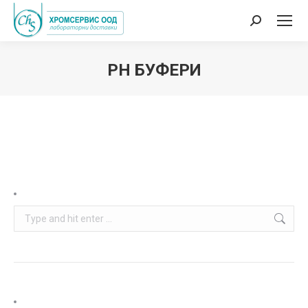
Search:
РН БУФЕРИ
You are here:
Search: