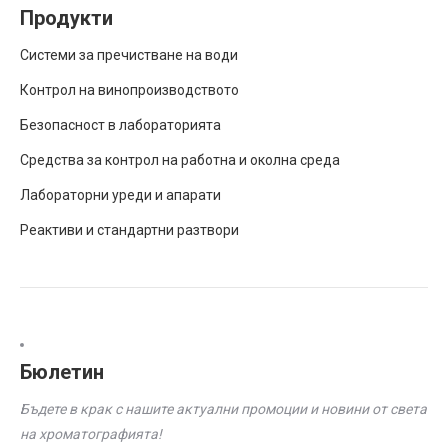
Продукти
Системи за пречистване на води
Контрол на винопроизводството
Безопасност в лабораторията
Средства за контрол на работна и околна среда
Лабораторни уреди и апарати
Реактиви и стандартни разтвори
Бюлетин
Бъдете в крак с нашите актуални промоции и новини от света
на хроматографията!