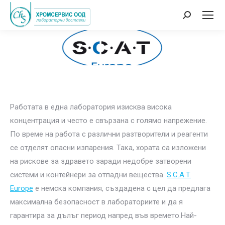
Search:
Работата в една лаборатория изисква висока
концентрация и често е свързана с голямо напрежение.
По време на работа с различни разтворители и реагенти
се отделят опасни изпарения. Така, хората са изложени
на рискове за здравето заради недобре затворени
системи и контейнери за отпадни вещества.
S.C.A.T.
Europe
е немска компания, създадена с цел да предлага
максимална безопасност в лабораториите и да я
гарантира за дълъг период напред във времето.Най-