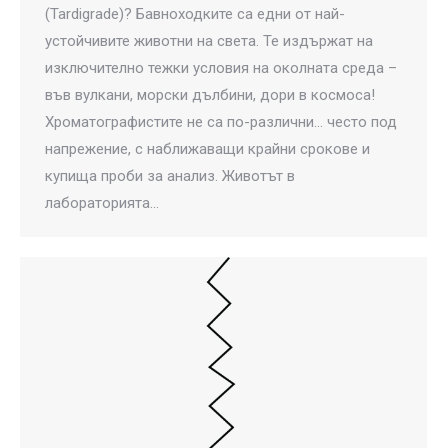
(Tardigrade)? Бавноходките са едни от най-
устойчивите животни на света. Те издържат на
изключително тежки условия на околната среда –
във вулкани, морски дълбини, дори в космоса!
Хроматографистите не са по-различни… често под
напрежение, с наближаващи крайни срокове и
купища проби за анализ. Животът в
лабораторията…