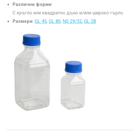
Различни форми
С кръгло или квадратно дъно и/или широко гърло.
Размери
:
GL 45
,
GL 80
,
NS 29/32
,
GL 28