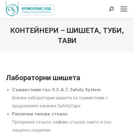
Search:
КОНТЕЙНЕРИ – ШИШЕТА, ТУБИ,
ТАВИ
You are here:
Лабораторни шишета
Съвместими със S.C.A.T. Safety System
Всички лабораторни шишета са съвместими с
предпазните капачки SafetyCaps.
Различни типове стъкло
Прозрачно стъкло, кафяво стъкло, както и със
защитно покритие.