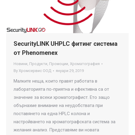
SecurityLINK UHPLC фитинг система
от Phenomenex
Новини
,
Продукти
,
Промоции
,
Хроматография
By
Хромсервис ООД
януари 29, 2019
Малките неща, които правят работата в
лабораторията по-приятна и ефективна са от
значение за всеки хроматографист. Ето защо
обърнахме внимание на неудобствата при
поставянето на една HPLC колона и
настройването на хроматографската система за
желания анализ. Представяме ви новата