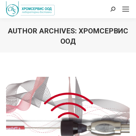
Search:
AUTHOR ARCHIVES:
ХРОМСЕРВИС
ООД
You are here: